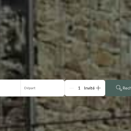
Rec
Départ
Personnes